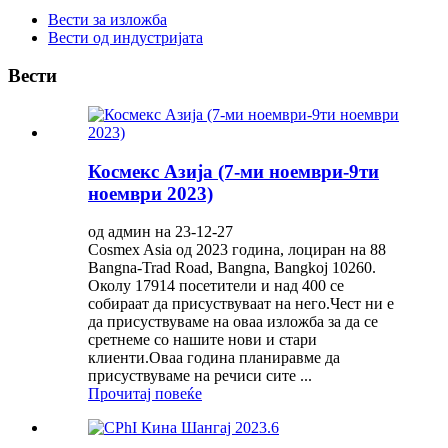
Вести за изложба
Вести од индустријата
Вести
Космекс Азија (7-ми ноември-9ти
ноември 2023)
од админ на 23-12-27
Cosmex Asia од 2023 година, лоциран на 88
Bangna-Trad Road, Bangna, Bangkoj 10260.
Околу 17914 посетители и над 400 се
собираат да присуствуваат на него.Чест ни е
да присуствуваме на оваа изложба за да се
сретнеме со нашите нови и стари
клиенти.Оваа година планиравме да
присуствуваме на речиси сите ...
Прочитај повеќе