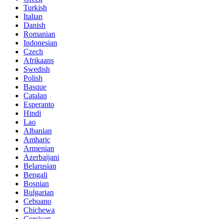
Turkish
Italian
Danish
Romanian
Indonesian
Czech
Afrikaans
Swedish
Polish
Basque
Catalan
Esperanto
Hindi
Lao
Albanian
Amharic
Armenian
Azerbaijani
Belarusian
Bengali
Bosnian
Bulgarian
Cebuano
Chichewa
Corsican