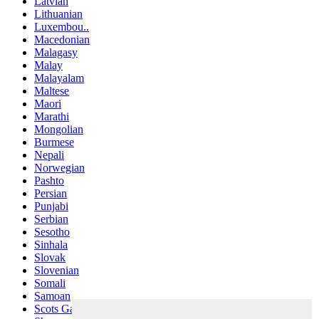
Latvian
Lithuanian
Luxembou..
Macedonian
Malagasy
Malay
Malayalam
Maltese
Maori
Marathi
Mongolian
Burmese
Nepali
Norwegian
Pashto
Persian
Punjabi
Serbian
Sesotho
Sinhala
Slovak
Slovenian
Somali
Samoan
Scots Gaelic