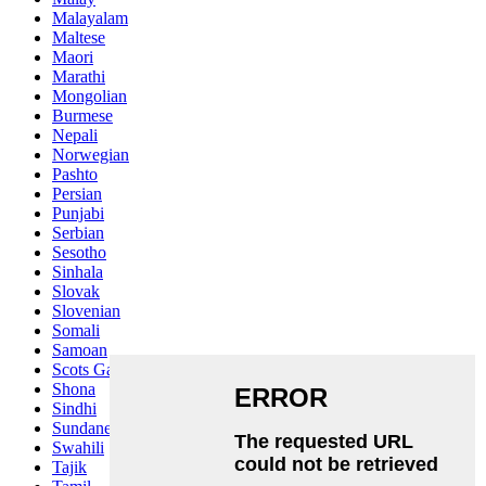
Malayalam
Maltese
Maori
Marathi
Mongolian
Burmese
Nepali
Norwegian
Pashto
Persian
Punjabi
Serbian
Sesotho
Sinhala
Slovak
Slovenian
Somali
Samoan
Scots Gaelic
Shona
Sindhi
Sundanese
Swahili
Tajik