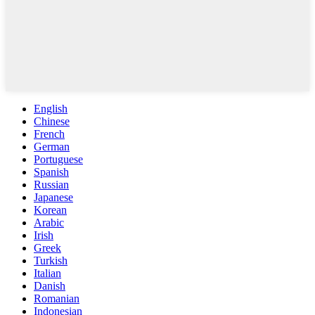
English
Chinese
French
German
Portuguese
Spanish
Russian
Japanese
Korean
Arabic
Irish
Greek
Turkish
Italian
Danish
Romanian
Indonesian