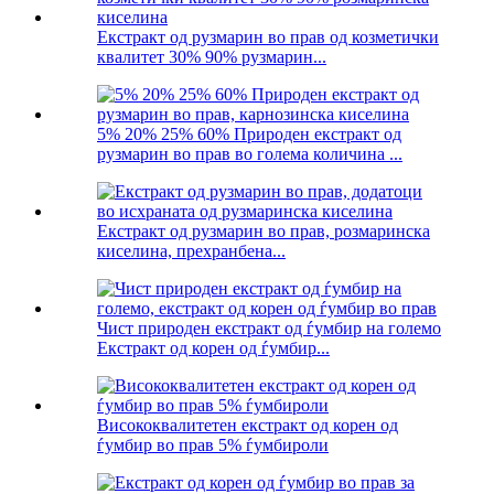
Екстракт од рузмарин во прав од козметички
квалитет 30% 90% рузмарин...
5% 20% 25% 60% Природен екстракт од
рузмарин во прав во голема количина ...
Екстракт од рузмарин во прав, розмаринска
киселина, прехранбена...
Чист природен екстракт од ѓумбир на големо
Екстракт од корен од ѓумбир...
Висококвалитетен екстракт од корен од
ѓумбир во прав 5% ѓумбироли