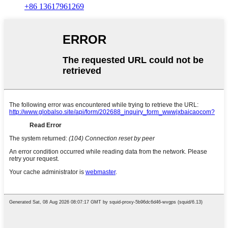
+86 13617961269