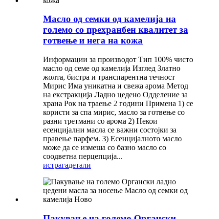
Масло од семки од камелија на
големо со прехранбен квалитет за
готвење и нега на кожа
Информации за производот Тип 100% чисто
масло од семе од камелија Изглед Златно
жолта, бистра и транспарентна течност
Мирис Има уникатна и свежа арома Метод
на екстракција Ладно цедено Одделение за
храна Рок на траење 2 години Примена 1) се
користи за спа мирис, масло за готвење со
разни третмани со арома 2) Некои
есенцијални масла се важни состојки за
правење парфем. 3) Есенцијалното масло
може да се измеша со базно масло со
соодветна перцепција...
истрага
детали
Пакување на големо Органски